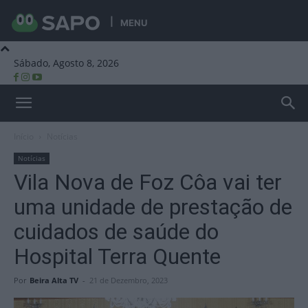
MENU
Sábado, Agosto 8, 2026
Beira Alta TV
Início
Notícias
Notícias
Vila Nova de Foz Côa vai ter
uma unidade de prestação de
cuidados de saúde do
Hospital Terra Quente
Por
Beira Alta TV
-
21 de Dezembro, 2023