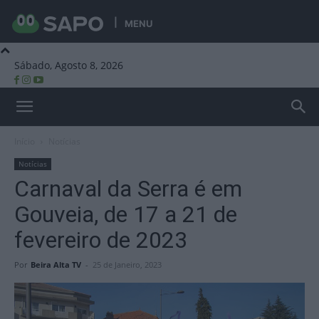
MENU
Sábado, Agosto 8, 2026
Beira Alta TV
Início
Notícias
Notícias
Carnaval da Serra é em
Gouveia, de 17 a 21 de
fevereiro de 2023
Por
Beira Alta TV
-
25 de Janeiro, 2023