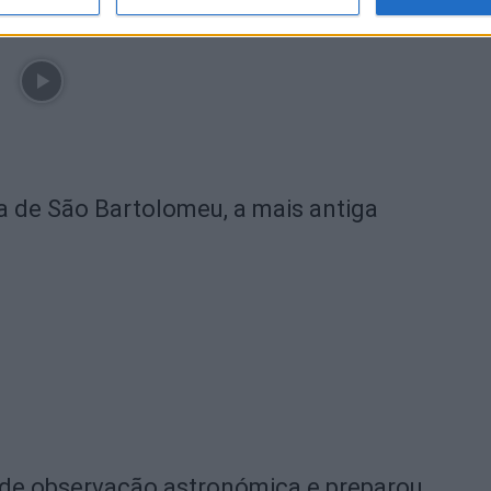
ra de São Bartolomeu, a mais antiga
 de observação astronómica e preparou