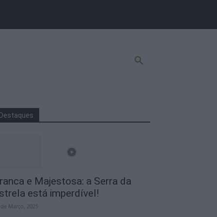
Destaques
ranca e Majestosa: a Serra da
strela está imperdível!
 de Março, 2025