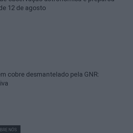
 de 12 de agosto
 em cobre desmantelado pela GNR:
iva
BRE NÓS