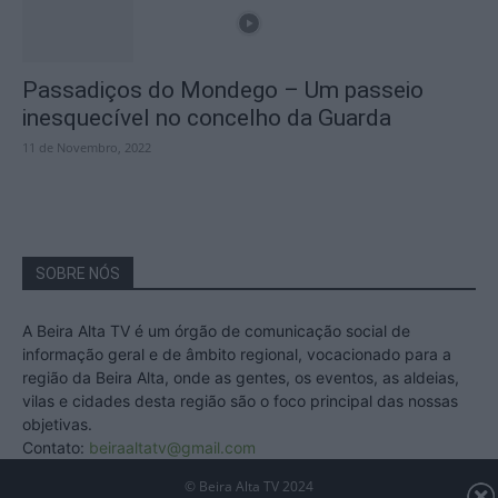
Passadiços do Mondego – Um passeio
inesquecível no concelho da Guarda
11 de Novembro, 2022
SOBRE NÓS
A Beira Alta TV é um órgão de comunicação social de
informação geral e de âmbito regional, vocacionado para a
região da Beira Alta, onde as gentes, os eventos, as aldeias,
vilas e cidades desta região são o foco principal das nossas
objetivas.
Contato:
beiraaltatv@gmail.com
© Beira Alta TV 2024