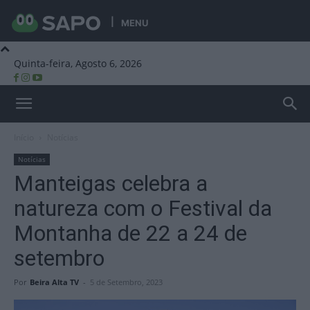
MENU
Quinta-feira, Agosto 6, 2026
Beira Alta TV
Início
Notícias
Notícias
Manteigas celebra a
natureza com o Festival da
Montanha de 22 a 24 de
setembro
Por
Beira Alta TV
-
5 de Setembro, 2023