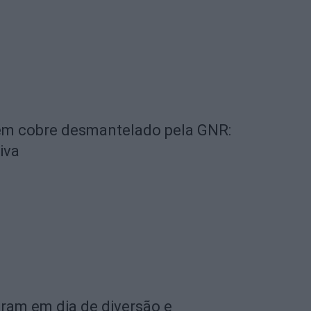
 em cobre desmantelado pela GNR:
iva
aram em dia de diversão e