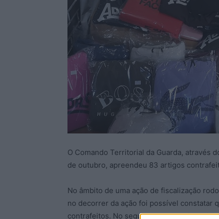
O Comando Territorial da Guarda, através do
de outubro, apreendeu 83 artigos contrafei
No âmbito de uma ação de fiscalização rodo
no decorrer da ação foi possível constatar 
contrafeitos. No seguimento da ação polici