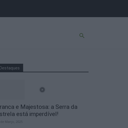
Destaques
ranca e Majestosa: a Serra da
strela está imperdível!
 de Março, 2025