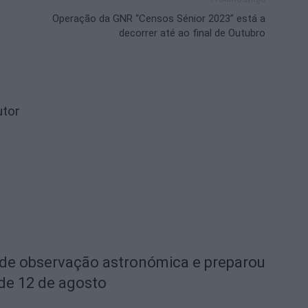
Operação da GNR “Censos Sénior 2023” está a
decorrer até ao final de Outubro
utor
 de observação astronómica e preparou
 de 12 de agosto