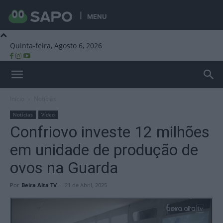
MENU
Quinta-feira, Agosto 6, 2026
Beira Alta TV
Início
Notícias
Notícias
Vídeo
Confriovo investe 12 milhões
em unidade de produção de
ovos na Guarda
Por
Beira Alta TV
-
21 de Abril, 2025