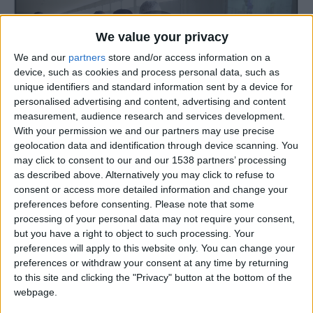
We value your privacy
We and our
partners
store and/or access information on a
device, such as cookies and process personal data, such as
unique identifiers and standard information sent by a device for
personalised advertising and content, advertising and content
measurement, audience research and services development.
With your permission we and our partners may use precise
geolocation data and identification through device scanning. You
O Vale do Mondego, às portas da cidade da Guarda, vai
may click to consent to our and our 1538 partners’ processing
ganhar uma nova vida com a instalação de uma nova
as described above. Alternatively you may click to refuse to
unidade de produção de ovos a solo. A Confriovo,
consent or access more detailed information and change your
empresa líder nacional no setor, anunciou um
preferences before consenting.
Please note that some
processing of your personal data may not require your consent,
investimento de 12 milhões de euros na requalificação de
but you have a right to object to such processing. Your
antigos aviários desativados há mais de 20 anos, situados
preferences will apply to this website only. You can change your
entre as localidades do Porto da Carne e Amoreiras.
preferences or withdraw your consent at any time by returning
to this site and clicking the "Privacy" button at the bottom of the
webpage.
TAGS
Confriovo
galinhas poedeiras
Grupo CAC
Guarda