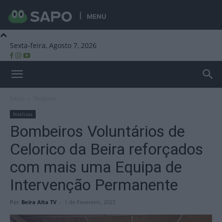
MENU
Sexta-feira, Agosto 7, 2026
Beira Alta TV
Início
Notícias
Notícias
Bombeiros Voluntários de
Celorico da Beira reforçados
com mais uma Equipa de
Intervenção Permanente
Por
Beira Alta TV
-
1 de Fevereiro, 2023