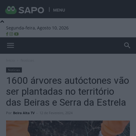
MENU
Segunda-feira, Agosto 10, 2026
Beira Alta TV
Início
Notícias
Notícias
1600 árvores autóctones vão
ser plantadas no território
das Beiras e Serra da Estrela
Por
Beira Alta TV
-
12 de Fevereiro, 2024