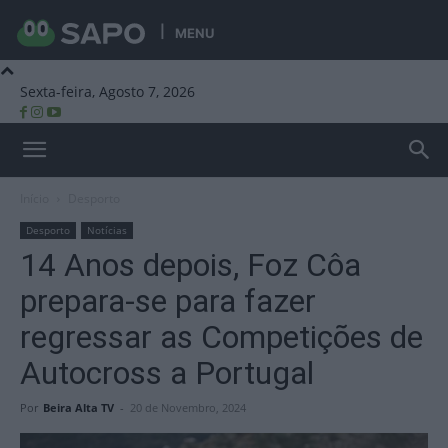
MENU
Sexta-feira, Agosto 7, 2026
Beira Alta TV
Início
Desporto
Desporto
Notícias
14 Anos depois, Foz Côa
prepara-se para fazer
regressar as Competições de
Autocross a Portugal
Por
Beira Alta TV
-
20 de Novembro, 2024