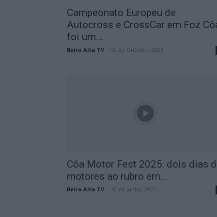
Campeonato Europeu de
Autocross e CrossCar em Foz Cô
foi um...
Beira Alta TV
-
20 de Outubro, 2025
Côa Motor Fest 2025: dois dias 
motores ao rubro em...
Beira Alta TV
-
30 de Junho, 2025