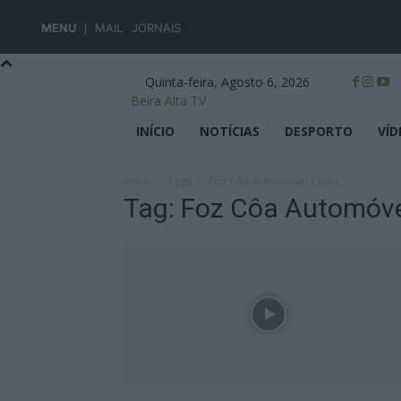
MENU
MAIL
JORNAIS
Quinta-feira, Agosto 6, 2026
Beira Alta TV
INÍCIO
NOTÍCIAS
DESPORTO
VÍD
Início
Tags
Foz Côa Automóvel Clube
Tag: Foz Côa Automóve