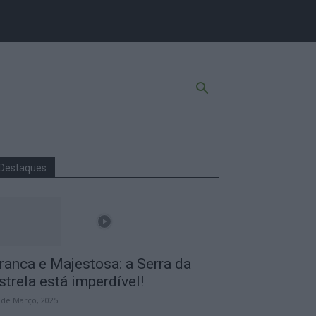
Destaques
ranca e Majestosa: a Serra da
strela está imperdível!
 de Março, 2025