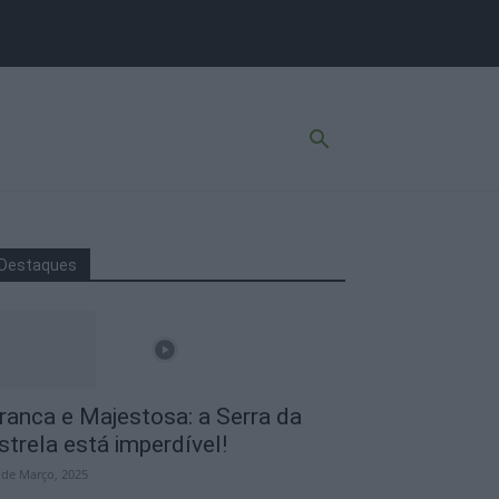
Destaques
ranca e Majestosa: a Serra da
strela está imperdível!
 de Março, 2025