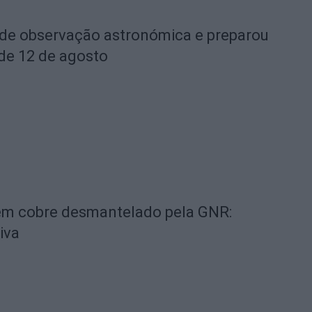
 de observação astronómica e preparou
 de 12 de agosto
 em cobre desmantelado pela GNR:
iva