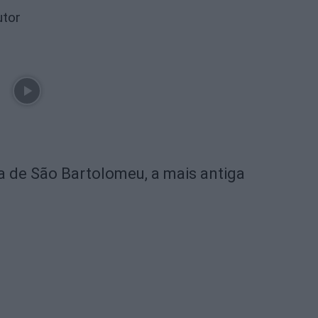
utor
ra de São Bartolomeu, a mais antiga