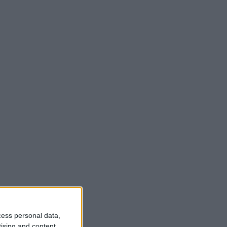
cess personal data,
tising and content,