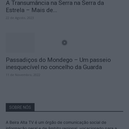
A Transumância na Serra na Serra da
Estrela – Mais de...
22 de Agosto, 2023
Passadiços do Mondego – Um passeio
inesquecível no concelho da Guarda
11 de Novembro, 2022
SOBRE NÓS
A Beira Alta TV é um órgão de comunicação social de
informação geral e de âmbito regional, vocacionado para a