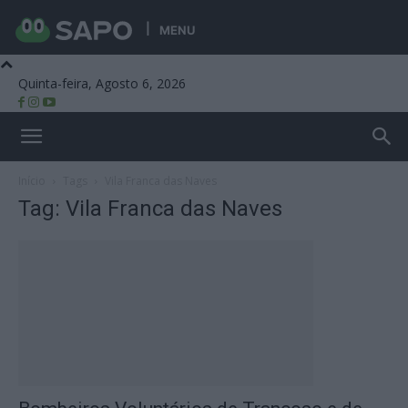
MENU
Quinta-feira, Agosto 6, 2026
Beira Alta TV
Início
Tags
Vila Franca das Naves
Tag: Vila Franca das Naves