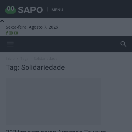
MENU
Sexta-feira, Agosto 7, 2026
Beira Alta TV
Início
Tags
Solidariedade
Tag: Solidariedade