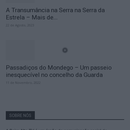
A Transumância na Serra na Serra da
Estrela – Mais de...
22 de Agosto, 2023
Passadiços do Mondego – Um passeio
inesquecível no concelho da Guarda
11 de Novembro, 2022
SOBRE NÓS