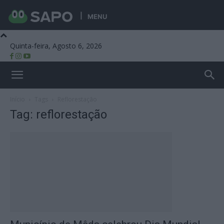
MENU
Quinta-feira, Agosto 6, 2026
Beira Alta TV
Início
Tags
Reflorestação
Tag: reflorestação