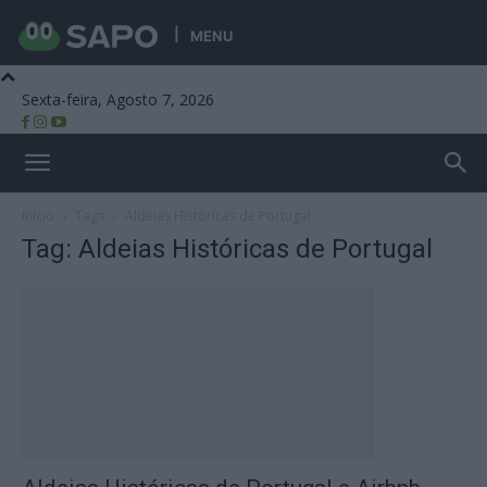
MENU
Sexta-feira, Agosto 7, 2026
Beira Alta TV
Início
Tags
Aldeias Históricas de Portugal
Tag: Aldeias Históricas de Portugal