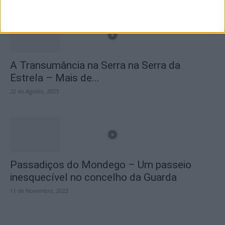
A Transumância na Serra na Serra da
Estrela – Mais de...
22 de Agosto, 2023
Passadiços do Mondego – Um passeio
inesquecível no concelho da Guarda
11 de Novembro, 2022