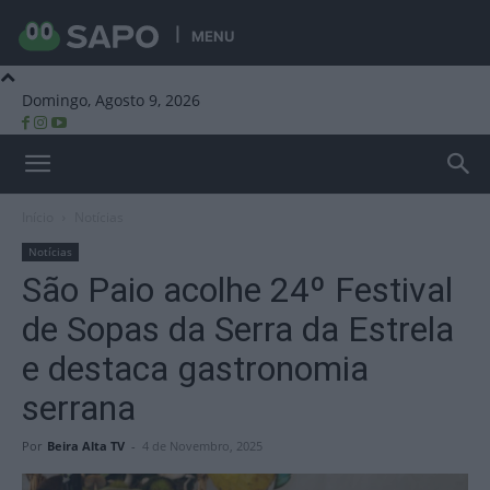
MENU
Domingo, Agosto 9, 2026
Beira Alta TV
Início
Notícias
Notícias
São Paio acolhe 24º Festival
de Sopas da Serra da Estrela
e destaca gastronomia
serrana
Por
Beira Alta TV
-
4 de Novembro, 2025