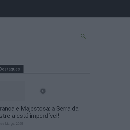
Destaques
ranca e Majestosa: a Serra da
strela está imperdível!
 de Março, 2025