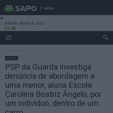
MENU
Sábado, Agosto 8, 2026
Beira Alta TV
Início
Notícias
Notícias
PSP da Guarda investiga
denúncia de abordagem a
uma menor, aluna Escola
Carolina Beatriz Ângelo, por
um individuo, dentro de um
carro