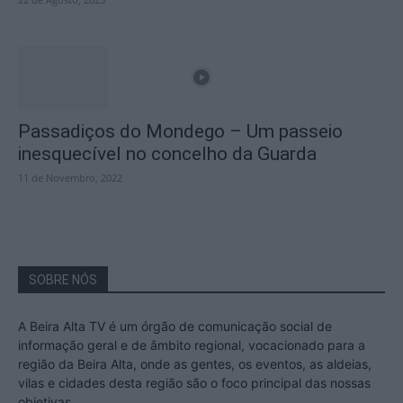
Passadiços do Mondego – Um passeio
inesquecível no concelho da Guarda
11 de Novembro, 2022
SOBRE NÓS
A Beira Alta TV é um órgão de comunicação social de
informação geral e de âmbito regional, vocacionado para a
região da Beira Alta, onde as gentes, os eventos, as aldeias,
vilas e cidades desta região são o foco principal das nossas
objetivas.