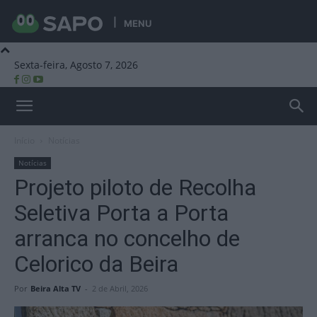
MENU
Sexta-feira, Agosto 7, 2026
Beira Alta TV
Início
Notícias
Notícias
Projeto piloto de Recolha
Seletiva Porta a Porta
arranca no concelho de
Celorico da Beira
Por
Beira Alta TV
-
2 de Abril, 2026