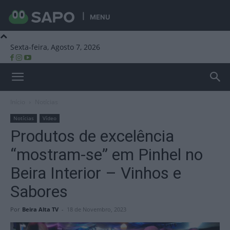
MENU
Sexta-feira, Agosto 7, 2026
Beira Alta TV
Início
Notícias
Notícias
Vídeo
Produtos de excelência
“mostram-se” em Pinhel no
Beira Interior – Vinhos e
Sabores
Por
Beira Alta TV
-
18 de Novembro, 2023