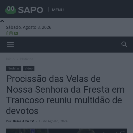
MENU
Sábado, Agosto 8, 2026
Beira Alta TV
Início
Notícias
Notícias
Vídeo
Procissão das Velas de
Nossa Senhora da Fresta em
Trancoso reuniu multidão de
devotos
Por
Beira Alta TV
-
15 de Agosto, 2024