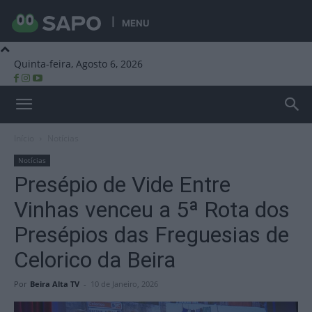
MENU
Quinta-feira, Agosto 6, 2026
Beira Alta TV
Início
Notícias
Notícias
Presépio de Vide Entre
Vinhas venceu a 5ª Rota dos
Presépios das Freguesias de
Celorico da Beira
Por
Beira Alta TV
-
10 de Janeiro, 2026