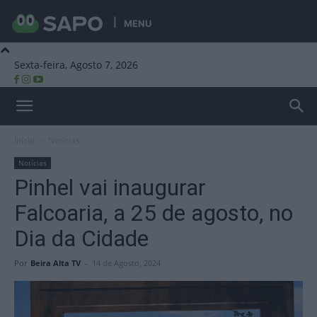
MENU
Sexta-feira, Agosto 7, 2026
Beira Alta TV
Início
Notícias
Notícias
Pinhel vai inaugurar
Falcoaria, a 25 de agosto, no
Dia da Cidade
Por
Beira Alta TV
-
14 de Agosto, 2024