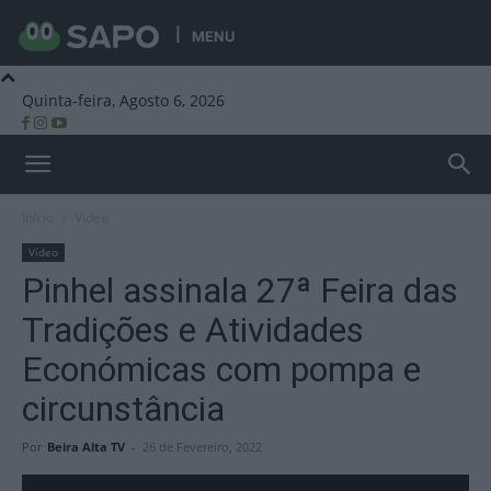
MENU
Quinta-feira, Agosto 6, 2026
Beira Alta TV
Início
Vídeo
Vídeo
Pinhel assinala 27ª Feira das
Tradições e Atividades
Económicas com pompa e
circunstância
Por
Beira Alta TV
-
26 de Fevereiro, 2022