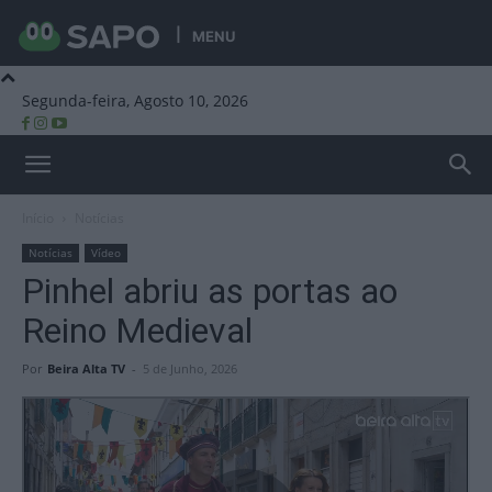
MENU
Segunda-feira, Agosto 10, 2026
Beira Alta TV
Início
Notícias
Notícias
Vídeo
Pinhel abriu as portas ao
Reino Medieval
Por
Beira Alta TV
-
5 de Junho, 2026