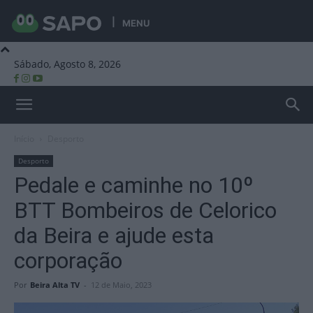
MENU
Sábado, Agosto 8, 2026
Beira Alta TV
Início
Desporto
Desporto
Pedale e caminhe no 10º
BTT Bombeiros de Celorico
da Beira e ajude esta
corporação
Por
Beira Alta TV
-
12 de Maio, 2023