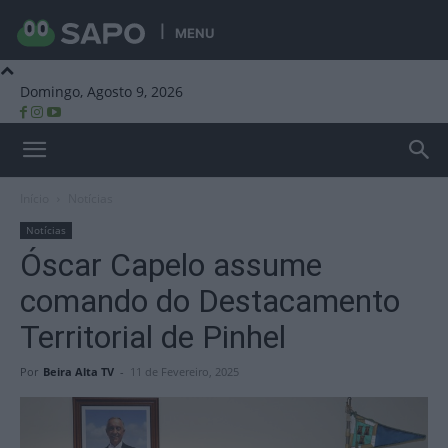
MENU
Domingo, Agosto 9, 2026
Beira Alta TV
Início
Notícias
Notícias
Óscar Capelo assume
comando do Destacamento
Territorial de Pinhel
Por
Beira Alta TV
-
11 de Fevereiro, 2025