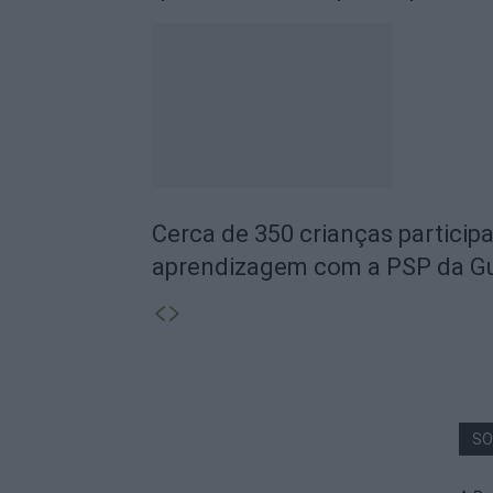
Cerca de 350 crianças particip
aprendizagem com a PSP da G
SO