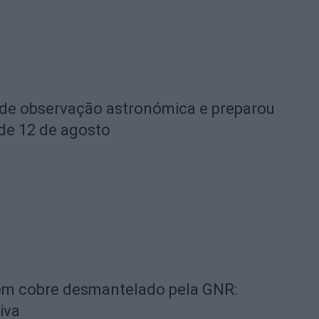
 de observação astronómica e preparou
 de 12 de agosto
 em cobre desmantelado pela GNR:
iva