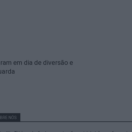
aram em dia de diversão e
uarda
BRE NÓS