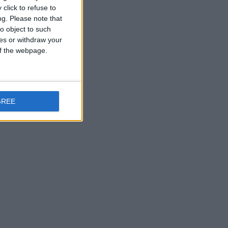
click to refuse to
ng.
Please note that
o object to such
ces or withdraw your
 of the webpage.
GREE