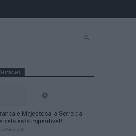
Destaques
ranca e Majestosa: a Serra da
strela está imperdível!
 de Março, 2025