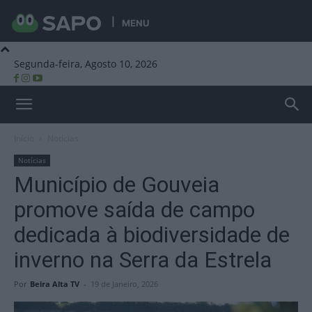
MENU
Segunda-feira, Agosto 10, 2026
Beira Alta TV
Início
Notícias
Notícias
Município de Gouveia
promove saída de campo
dedicada à biodiversidade de
inverno na Serra da Estrela
Por
Beira Alta TV
-
19 de Janeiro, 2026