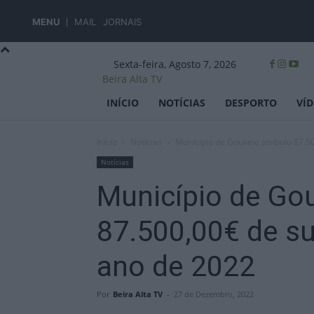
MENU
MAIL
JORNAIS
Sexta-feira, Agosto 7, 2026
Beira Alta TV
INÍCIO
NOTÍCIAS
DESPORTO
VÍ
Início
Notícias
Município de Gouveia atribuiu 87.50
Notícias
Município de Gou
87.500,00€ de su
ano de 2022
Por
Beira Alta TV
-
27 de Dezembro, 2022