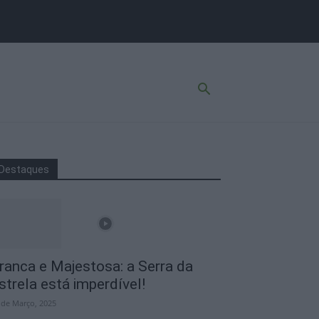
Destaques
ranca e Majestosa: a Serra da
strela está imperdível!
 de Março, 2025