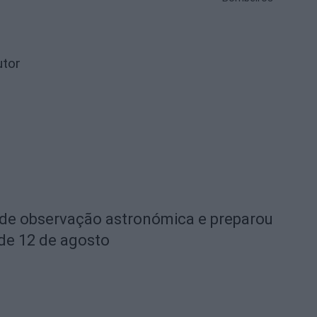
utor
 de observação astronómica e preparou
 de 12 de agosto