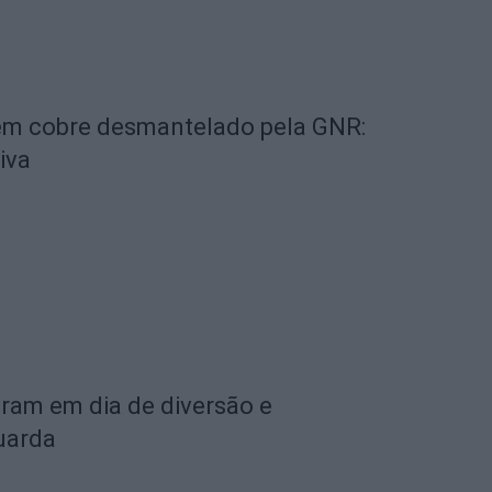
 em cobre desmantelado pela GNR:
iva
aram em dia de diversão e
uarda