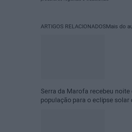
ARTIGOS RELACIONADOS
Mais do a
Serra da Marofa recebeu noite
população para o eclipse solar