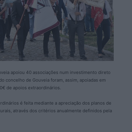
uveia apoiou 40 associações num investimento direto
do concelho de Gouveia foram, assim, apoiadas em
0€ de apoios extraordinários.
rdinários é feita mediante a apreciação dos planos de
urais, através dos critérios anualmente definidos pela