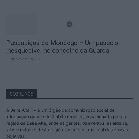
Passadiços do Mondego – Um passeio
inesquecível no concelho da Guarda
11 de Novembro, 2022
SOBRE NÓS
A Beira Alta TV é um órgão de comunicação social de
informação geral e de âmbito regional, vocacionado para a
região da Beira Alta, onde as gentes, os eventos, as aldeias,
vilas e cidades desta região são o foco principal das nossas
objetivas.