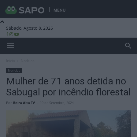
MENU
Sábado, Agosto 8, 2026
Beira Alta TV
Início
Notícias
Notícias
Mulher de 71 anos detida no
Sabugal por incêndio florestal
Por
Beira Alta TV
-
19 de Setembro, 2024