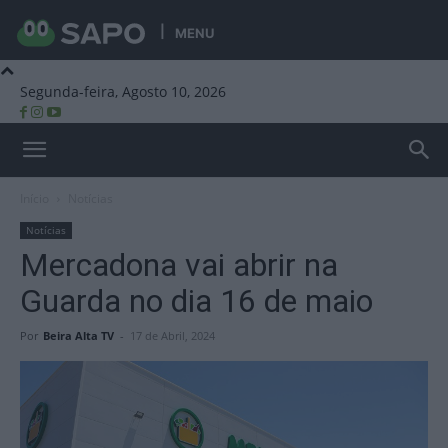
MENU
Segunda-feira, Agosto 10, 2026
Beira Alta TV
Início
Notícias
Notícias
Mercadona vai abrir na
Guarda no dia 16 de maio
Por
Beira Alta TV
-
17 de Abril, 2024