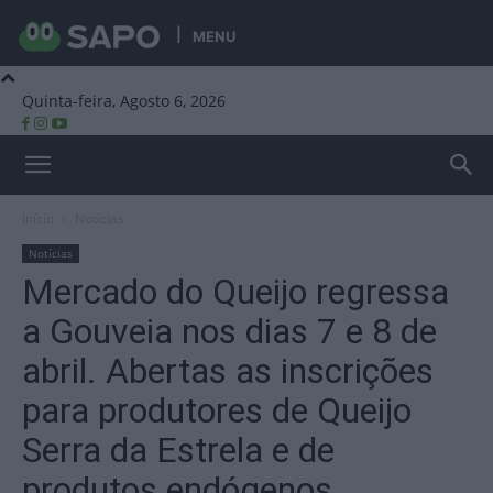
MENU
Quinta-feira, Agosto 6, 2026
Beira Alta TV
Início
Notícias
Notícias
Mercado do Queijo regressa
a Gouveia nos dias 7 e 8 de
abril. Abertas as inscrições
para produtores de Queijo
Serra da Estrela e de
produtos endógenos