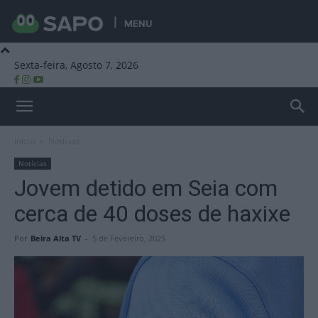
MENU
Sexta-feira, Agosto 7, 2026
Beira Alta TV
Início
Notícias
Notícias
Jovem detido em Seia com
cerca de 40 doses de haxixe
Por
Beira Alta TV
-
5 de Fevereiro, 2025