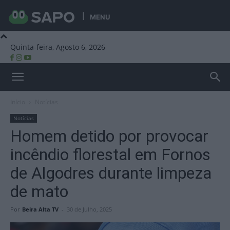
MENU
Quinta-feira, Agosto 6, 2026
Beira Alta TV
Início
Notícias
Notícias
Homem detido por provocar
incêndio florestal em Fornos
de Algodres durante limpeza
de mato
Por
Beira Alta TV
-
30 de Julho, 2025