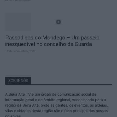
Passadiços do Mondego – Um passeio
inesquecível no concelho da Guarda
11 de Novembro, 2022
SOBRE NÓS
A Beira Alta TV é um órgão de comunicação social de
informação geral e de âmbito regional, vocacionado para a
região da Beira Alta, onde as gentes, os eventos, as aldeias,
vilas e cidades desta região são o foco principal das nossas
objetivas.