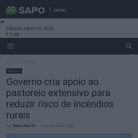
MENU
Sábado, Agosto 8, 2026
Beira Alta TV
Início
Notícias
Notícias
Governo cria apoio ao
pastoreio extensivo para
reduzir risco de incêndios
rurais
Por
Beira Alta TV
-
10 de Fevereiro, 2026