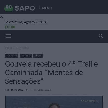
MENU
Sexta-feira, Agosto 7, 2026
Beira Alta TV
Início
Desporto
Desporto
Notícias
Vídeo
Gouveia recebeu o 4º Trail e
Caminhada “Montes de
Sensações”
Por
Beira Alta TV
-
1 de Maio, 2025