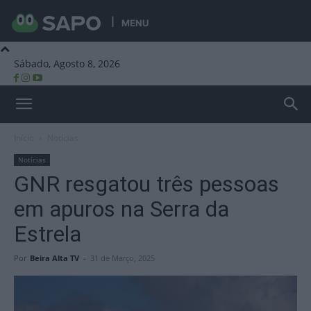
MENU
Sábado, Agosto 8, 2026
Beira Alta TV
Início
Notícias
Notícias
GNR resgatou três pessoas
em apuros na Serra da
Estrela
Por
Beira Alta TV
-
31 de Março, 2025