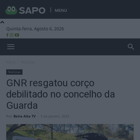
MENU
Quinta-feira, Agosto 6, 2026
Beira Alta TV
Início
Notícias
Notícias
GNR resgatou corço
debilitado no concelho da
Guarda
Por
Beira Alta TV
-
5 de Janeiro, 2023