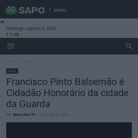
MENU
Domingo, Agosto 9, 2026
Beira Alta TV
Início
Vídeo
Vídeo
Francisco Pinto Balsemão é
Cidadão Honorário da cidade
da Guarda
Por
Beira Alta TV
-
23 de Março, 2023