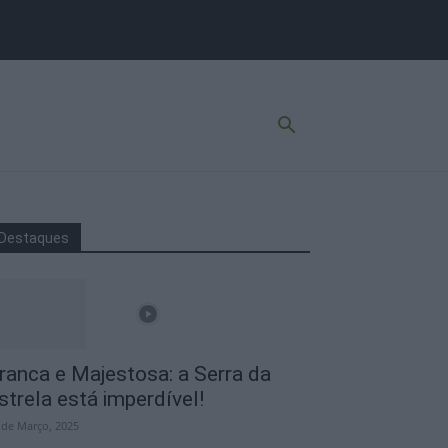
Destaques
ranca e Majestosa: a Serra da
strela está imperdível!
 de Março, 2025