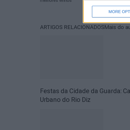
melhores vinhos
MORE OPT
ARTIGOS RELACIONADOS
Mais do a
Festas da Cidade da Guarda: C
Urbano do Rio Diz