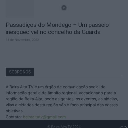
Passadiços do Mondego – Um passeio
inesquecível no concelho da Guarda
11 de Novembro, 2022
SOBRE NÓS
A Beira Alta TV é um órgão de comunicação social de
informação geral e de âmbito regional, vocacionado para a
região da Beira Alta, onde as gentes, os eventos, as aldeias,
vilas e cidades desta região são o foco principal das nossas
objetivas.
Contato:
beiraaltatv@gmail.com
© Beira Alta TV 2024