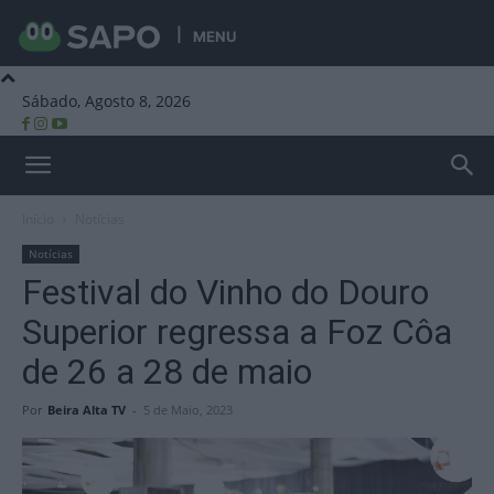
MENU
Sábado, Agosto 8, 2026
Beira Alta TV
Início
Notícias
Notícias
Festival do Vinho do Douro
Superior regressa a Foz Côa
de 26 a 28 de maio
Por
Beira Alta TV
-
5 de Maio, 2023