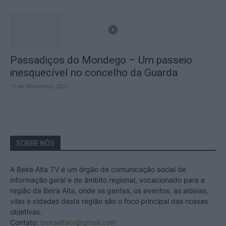
Passadiços do Mondego – Um passeio
inesquecível no concelho da Guarda
11 de Novembro, 2022
SOBRE NÓS
A Beira Alta TV é um órgão de comunicação social de
informação geral e de âmbito regional, vocacionado para a
região da Beira Alta, onde as gentes, os eventos, as aldeias,
vilas e cidades desta região são o foco principal das nossas
objetivas.
Contato:
beiraaltatv@gmail.com