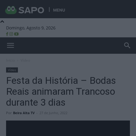
MENU
Domingo, Agosto 9, 2026
Beira Alta TV
Início
Vídeo
Vídeo
Festa da História – Bodas
Reais animaram Trancoso
durante 3 dias
Por
Beira Alta TV
-
27 de Junho, 2022