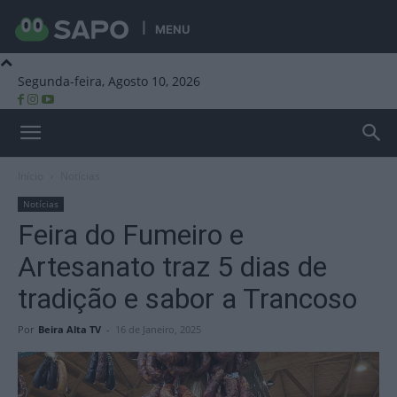
MENU
Segunda-feira, Agosto 10, 2026
Beira Alta TV
Início
Notícias
Notícias
Feira do Fumeiro e
Artesanato traz 5 dias de
tradição e sabor a Trancoso
Por
Beira Alta TV
-
16 de Janeiro, 2025