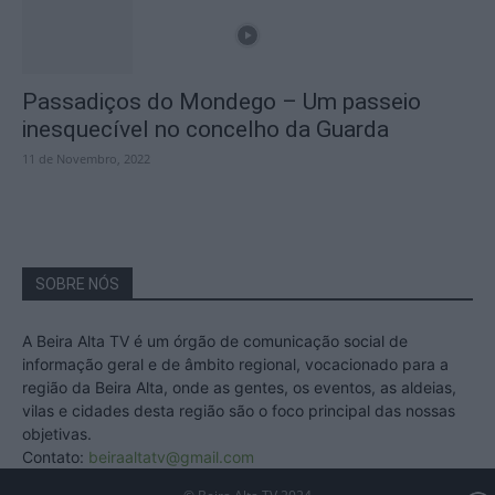
Passadiços do Mondego – Um passeio
inesquecível no concelho da Guarda
11 de Novembro, 2022
SOBRE NÓS
A Beira Alta TV é um órgão de comunicação social de
informação geral e de âmbito regional, vocacionado para a
região da Beira Alta, onde as gentes, os eventos, as aldeias,
vilas e cidades desta região são o foco principal das nossas
objetivas.
Contato:
beiraaltatv@gmail.com