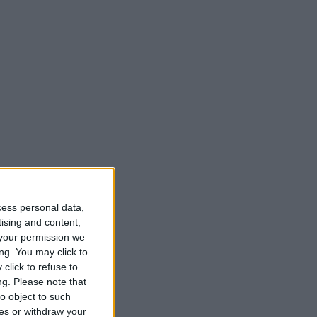
cess personal data,
tising and content,
your permission we
ng. You may click to
click to refuse to
ng.
Please note that
o object to such
ces or withdraw your