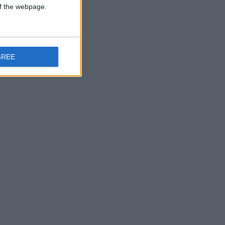
 of the webpage.
GREE