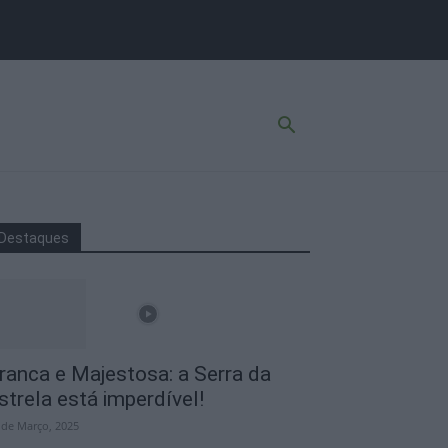
Destaques
ranca e Majestosa: a Serra da
strela está imperdível!
 de Março, 2025