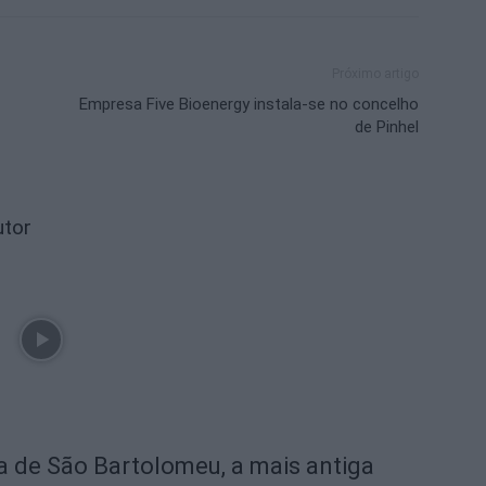
Próximo artigo
Empresa Five Bioenergy instala-se no concelho
de Pinhel
utor
ra de São Bartolomeu, a mais antiga