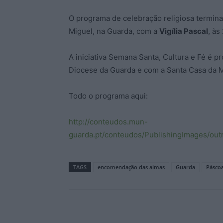
O programa de celebração religiosa termina
Miguel, na Guarda, com a
Vigília Pascal
, às
A iniciativa Semana Santa, Cultura e Fé é 
Diocese da Guarda e com a Santa Casa da M
Todo o programa aqui:
http://conteudos.mun-
guarda.pt/conteudos/PublishingImages/o
TAGS
encomendação das almas
Guarda
Pásco