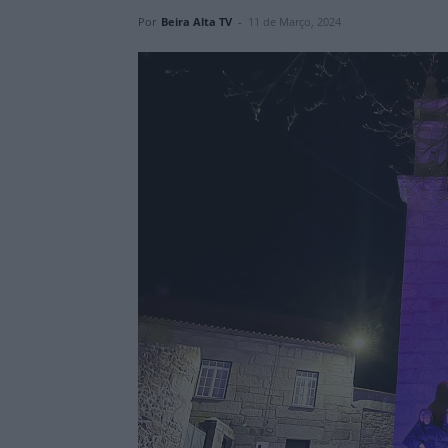
Por
Beira Alta TV
-
11 de Março, 2024