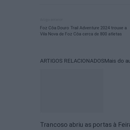
Artigo anterior
Foz Côa Douro Trail Adventure 2024 trouxe a
Vila Nova de Foz Côa cerca de 800 atletas
ARTIGOS RELACIONADOS
Mais do a
Trancoso abriu as portas à Fei