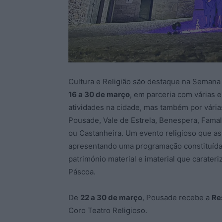
Cultura e Religião são destaque na Semana 
16 a 30 de março
, em parceria com várias 
atividades na cidade, mas também por vári
Pousade, Vale de Estrela, Benespera, Famal
ou Castanheira. Um evento religioso que as
apresentando uma programação constituída
património material e imaterial que carate
Páscoa.
De
22 a 30 de março
, Pousade recebe a
Re
Coro Teatro Religioso.