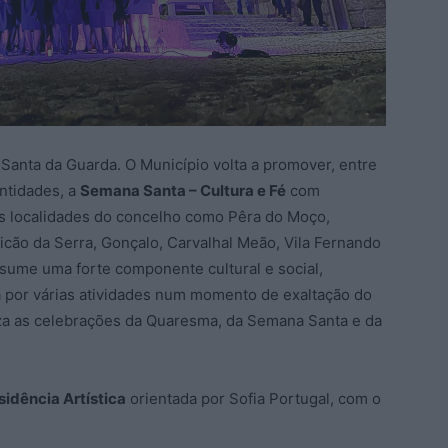
Santa da Guarda. O Município volta a promover, entre
entidades, a
Semana Santa – Cultura e Fé
com
as localidades do concelho como Pêra do Moço,
icão da Serra, Gonçalo, Carvalhal Meão, Vila Fernando
sume uma forte componente cultural e social,
 por várias atividades num momento de exaltação do
riza as celebrações da Quaresma, da Semana Santa e da
sidência Artística
orientada por Sofia Portugal, com o