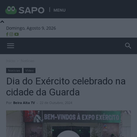
MENU
Domingo, Agosto 9, 2026
Beira Alta TV
Início
Notícias
Notícias
Vídeo
Dia do Exército celebrado na
cidade da Guarda
Por
Beira Alta TV
-
22 de Outubro, 2024