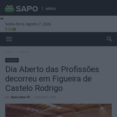
MENU
Sexta-feira, Agosto 7, 2026
Beira Alta TV
Início
Notícias
Notícias
Dia Aberto das Profissões
decorreu em Figueira de
Castelo Rodrigo
Por
Beira Alta TV
-
13 de Abril, 2024