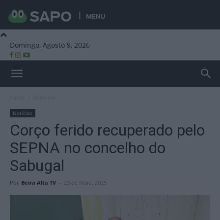
MENU
Domingo, Agosto 9, 2026
Beira Alta TV
Início
Notícias
Notícias
Corço ferido recuperado pelo
SEPNA no concelho do
Sabugal
Por
Beira Alta TV
-
23 de Maio, 2025